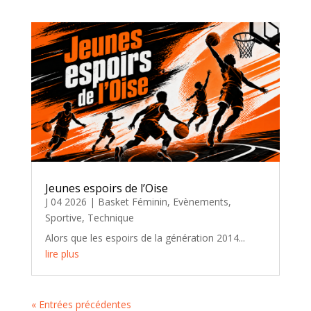
Jeunes espoirs de l’Oise
J 04 2026
|
Basket Féminin
,
Evènements
,
Sportive
,
Technique
Alors que les espoirs de la génération 2014...
lire plus
« Entrées précédentes