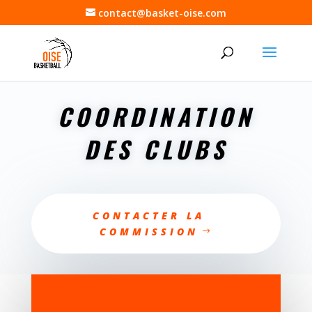
contact@basket-oise.com
COORDINATION
DES CLUBS
CONTACTER LA
COMMISSION