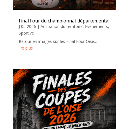
Final Four du championnat départemental
J 05 2026
|
Animation du territoire
,
Evènements
,
Sportive
Retour en images sur les Final Four Oise...
lire plus