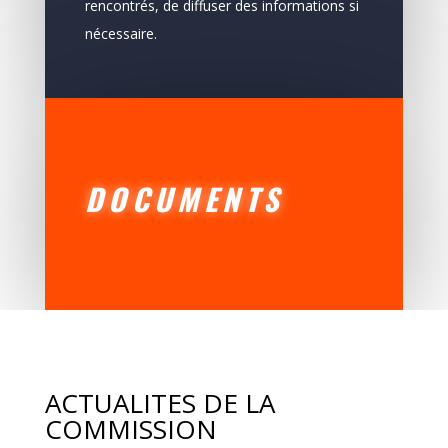
rencontrés, de diffuser des informations si
nécessaire.
DOCUMENTS
ACTUALITES DE LA
COMMISSION