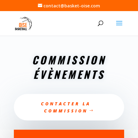
contact@basket-oise.com
COMMISSION
ÉVÈNEMENTS
CONTACTER LA
COMMISSION