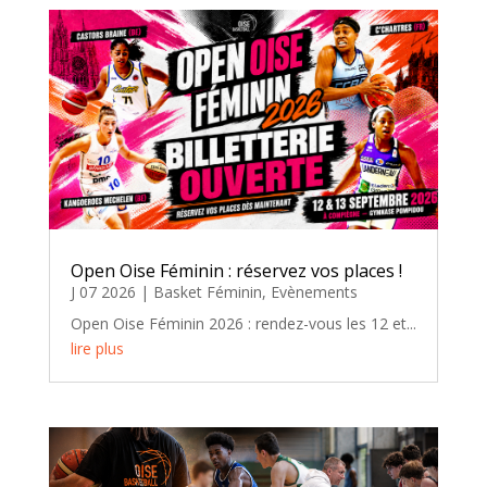
Open Oise Féminin : réservez vos places !
J 07 2026
|
Basket Féminin
,
Evènements
Open Oise Féminin 2026 : rendez-vous les 12 et...
lire plus