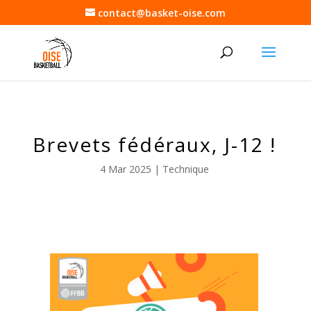
contact@basket-oise.com
Brevets fédéraux, J-12 !
4 Mar 2025
|
Technique